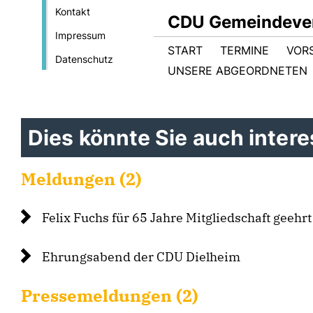
Kontakt
CDU Gemeindever
Impressum
START
TERMINE
VOR
Datenschutz
UNSERE ABGEORDNETEN
Dies könnte Sie auch interes
Meldungen (2)
Felix Fuchs für 65 Jahre Mitgliedschaft geehrt
Ehrungsabend der CDU Dielheim
Pressemeldungen (2)