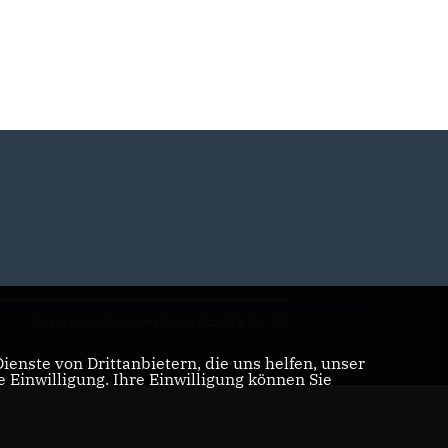
Realisation: Sharkness Media GmbH & Co. KG
enste von Drittanbietern, die uns helfen, unser
Einwilligung. Ihre Einwilligung können Sie