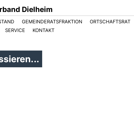
band Dielheim
STAND
GEMEINDERATSFRAKTION
ORTSCHAFTSRAT
SERVICE
KONTAKT
sieren...