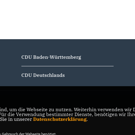
CDU Baden-Württemberg
CDU Deutschlands
nd, um die Webseite zu nutzen. Weiterhin verwenden wir Di
r die Verwendung bestimmter Dienste, benötigen wir Ihre 
 Sie in unserer
Datenschutzerklärung
.
Gebrauch der Webseite benötigt.