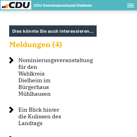
CDU Gemeindeverband Dielheim
Dies könnte Sie auch interessieren...
Meldungen (4)
Nominierungsveranstaltung
für den
Wahlkreis
Dielheim im
Bürgerhaus
Mühlhausen
Ein Blick hinter
die Kulissen des
Landtags